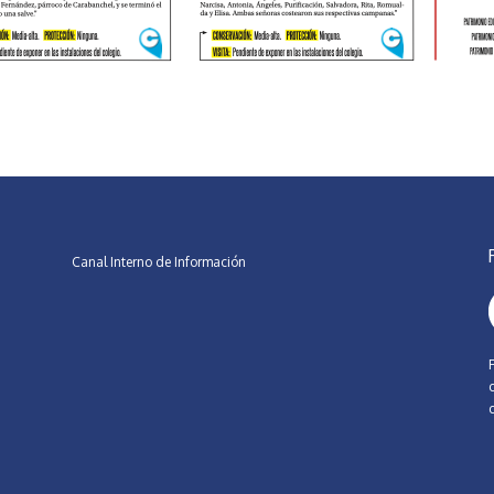
Canal Interno de Información
d