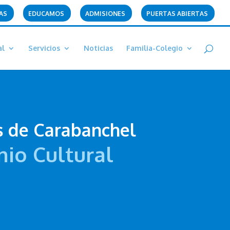
AS
EDUCAMOS
ADMISIONES
PUERTAS ABIERTAS
al
Servicios
Noticias
Familia-Colegio
s de Carabanchel
io Cultural