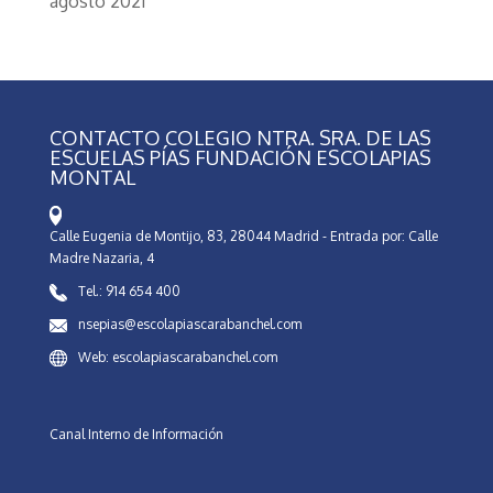
agosto 2021
CONTACTO COLEGIO NTRA. SRA. DE LAS
ESCUELAS PÍAS FUNDACIÓN ESCOLAPIAS
MONTAL
Calle Eugenia de Montijo, 83, 28044 Madrid - Entrada por: Calle
Madre Nazaria, 4
Tel.: 914 654 400
nsepias@escolapiascarabanchel.com
Web: escolapiascarabanchel.com
Canal Interno de Información