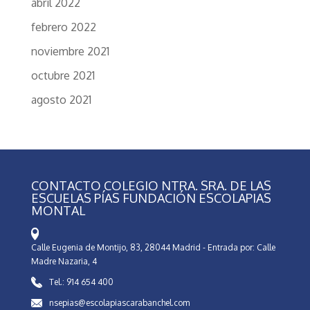
abril 2022
febrero 2022
noviembre 2021
octubre 2021
agosto 2021
CONTACTO COLEGIO NTRA. SRA. DE LAS
ESCUELAS PÍAS FUNDACIÓN ESCOLAPIAS
MONTAL
Calle Eugenia de Montijo, 83, 28044 Madrid - Entrada por: Calle
Madre Nazaria, 4
Tel.: 914 654 400
nsepias@escolapiascarabanchel.com