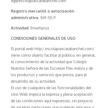
dg@escolapiascarabanchel.com
Registro mercantil o autorización
administrativa:
369-SE/F
Actividad:
Enseñanza
CONDICIONES GENERALES DE USO
El portal web http:/ escolapiascarabanchel.com/
tiene como objeto facilitar al público, en general,
el conocimiento de la actividad que Colegio
Nuestra Señora de las Escuelas Pías realiza y de
los productos y servicios que presta, para el
desarrollo de su actividad.
El uso de cualquiera de las funcionalidades del
sitio Web implica la expresa y plena aceptación
de las condiciones aquí expuestas, sin perjuicio
de aquellas particulares que pudieran aplicarse a